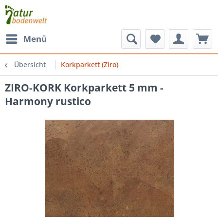
Menü
Übersicht
Korkparkett (Ziro)
ZIRO-KORK Korkparkett 5 mm -
Harmony rustico